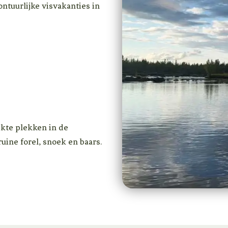
ntuurlijke visvakanties in
ekte plekken in de
uine forel, snoek en baars.