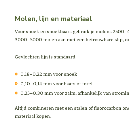
Molen, lijn en materiaal
Voor snoek en snoekbaars gebruik je molens 2500–40
3000–5000 molen aan met een betrouwbare slip, omd
Gevlochten lijn is standaard:
0,18–0,22 mm voor snoek
0,10–0,14 mm voor baars of forel
0,25–0,30 mm voor zalm, afhankelijk van stromi
Altijd combineren met een stalen of fluorocarbon o
materiaal kopen.