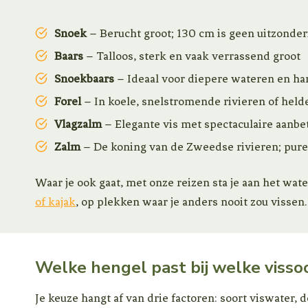
Snoek
– Berucht groot; 130 cm is geen uitzonder
Baars
– Talloos, sterk en vaak verrassend groot
Snoekbaars
– Ideaal voor diepere wateren en ha
Forel
– In koele, snelstromende rivieren of hel
Vlagzalm
– Elegante vis met spectaculaire aanbete
Zalm
– De koning van de Zweedse rivieren; pure 
Waar je ook gaat, met onze reizen sta je aan het wa
of kajak
, op plekken waar je anders nooit zou vissen.
Welke hengel past bij welke visso
Je keuze hangt af van drie factoren: soort viswater, 