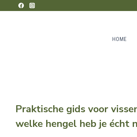
Doorgaan
naar
inhoud
HOME
Praktische gids voor visse
welke hengel heb je écht 