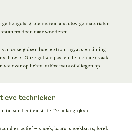
e hengels; grote meren juist stevige materialen.
en spinners doen daar wonderen.
e van onze gidsen hoe je stroming, aas en timing
er schuw is. Onze gidsen passen de techniek vaak
en we over op lichte jerkbaitsets of vliegen op
ctieve technieken
l tussen beet en stilte. De belangrijkste:
round en actief – snoek, baars, snoekbaars, forel.