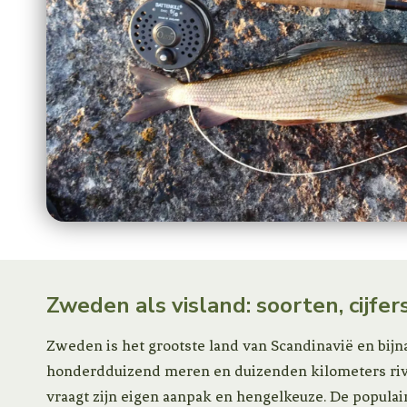
ongerep
Zweden als visland: soorten, cijfe
Zweden is het grootste land van Scandinavië en bijna 
honderdduizend meren en duizenden kilometers riv
vraagt zijn eigen aanpak en hengelkeuze. De populair