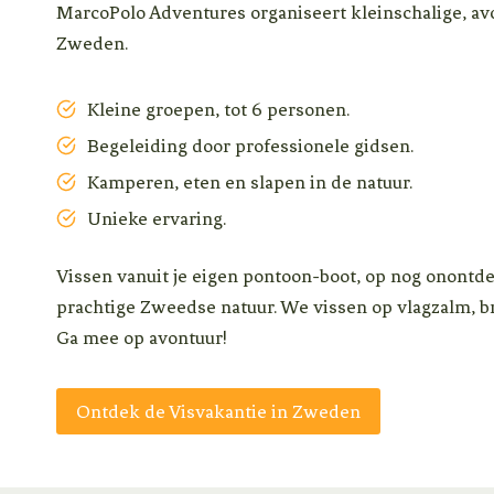
MarcoPolo Adventures organiseert kleinschalige, avo
Zweden.
Kleine groepen, tot 6 personen.
Begeleiding door professionele gidsen.
Kamperen, eten en slapen in de natuur.
Unieke ervaring.
Vissen vanuit je eigen pontoon-boot, op nog onontd
prachtige Zweedse natuur. We vissen op vlagzalm, br
Ga mee op avontuur!
Ontdek de Visvakantie in Zweden