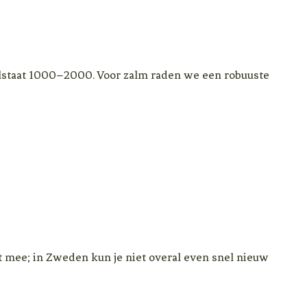
olstaat 1000–2000. Voor zalm raden we een robuuste
t mee; in Zweden kun je niet overal even snel nieuw