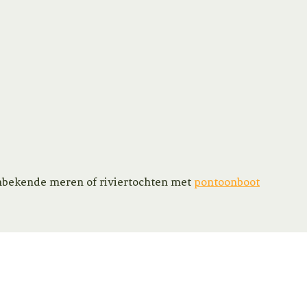
 onbekende meren of riviertochten met
pontoonboot