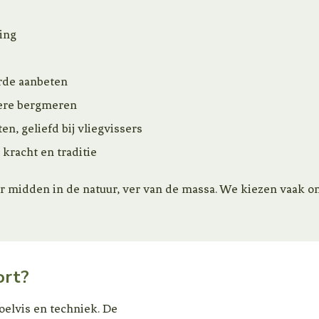
ing
rde aanbeten
dere bergmeren
n, geliefd bij vliegvissers
kracht en traditie
ter midden in de natuur, ver van de massa. We kiezen vaak
ort?
doelvis en techniek. De