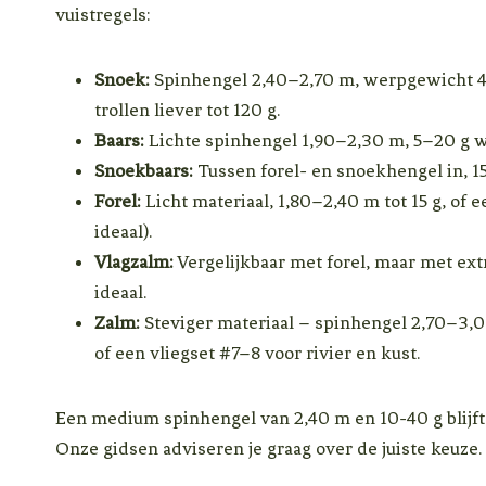
vuistregels:
Snoek:
Spinhengel 2,40–2,70 m, werpgewicht 40
trollen liever tot 120 g.
Baars:
Lichte spinhengel 1,90–2,30 m, 5–20 g 
Snoekbaars:
Tussen forel- en snoekhengel in, 1
Forel:
Licht materiaal, 1,80–2,40 m tot 15 g, of e
ideaal).
Vlagzalm:
Vergelijkbaar met forel, maar met extr
ideaal.
Zalm:
Steviger materiaal – spinhengel 2,70–3
of een vliegset #7–8 voor rivier en kust.
Een medium spinhengel van 2,40 m en 10-40 g blijft 
Onze gidsen adviseren je graag over de juiste keuze.