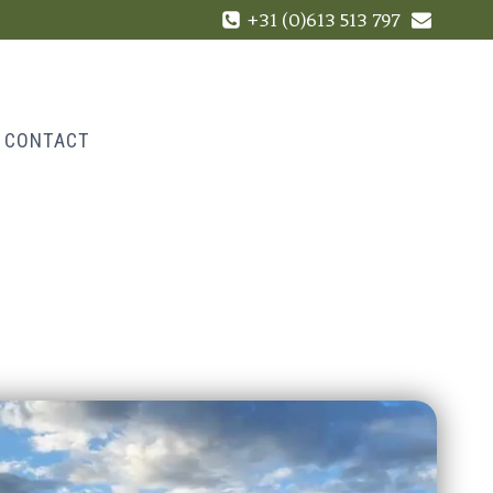
+31 (0)613 513 797
CONTACT