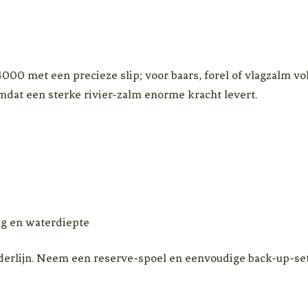
00 met een precieze slip; voor baars, forel of vlagzalm v
at een sterke rivier-zalm enorme kracht levert.
ng en waterdiepte
nderlijn. Neem een reserve-spoel en eenvoudige back-up-se