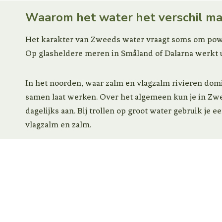
Waarom het water het verschil m
Het karakter van Zweeds water vraagt soms om power
Op glasheldere meren in Småland of Dalarna werkt ul
In het noorden, waar zalm en vlagzalm rivieren domin
samen laat werken. Over het algemeen kun je in Z
dagelijks aan. Bij trollen op groot water gebruik je e
vlagzalm en zalm.