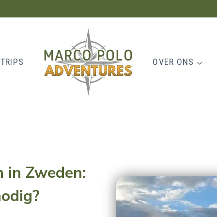
TRIPS
OVER ONS
n in Zweden:
nodig
?